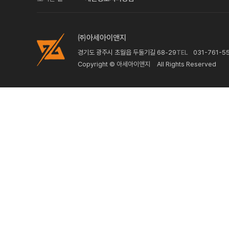
㈜아세아이앤지
경기도 광주시 초월읍 두둘기길 68-29
TEL
031-761-5
Copyright ©
아세아이앤지
All Rights Reserved