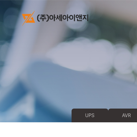
UPS
AVR