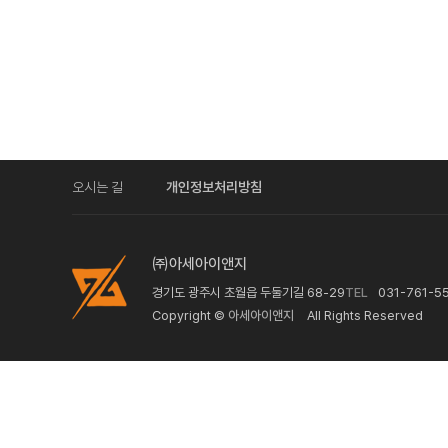
오시는 길
개인정보처리방침
㈜아세아이앤지
경기도 광주시 초월읍 두둘기길 68-29
TEL
031-761-5
Copyright ©
아세아이앤지
All Rights Reserved