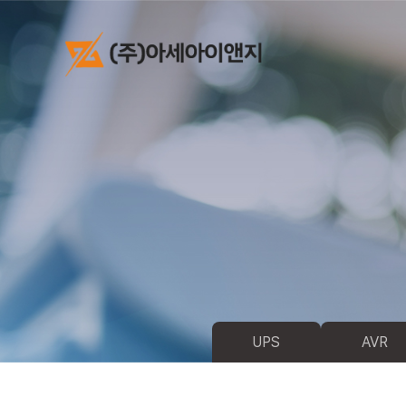
UPS
AVR