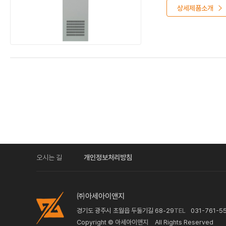
상세제품소개
오시는 길
개인정보처리방침
㈜아세아이앤지
경기도 광주시 초월읍 두둘기길 68-29
TEL
031-761-5
Copyright ©
아세아이앤지
All Rights Reserved