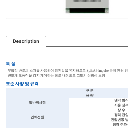
Description
특 성
- 무접점 반도체 소자를 사용하여 정전압을 유지하므로 Spike나 Impulse 등이 전혀 
- 반도체 오동작을 감지 제어하는 회로 내장으로 고도의 신뢰성 보장
표준 사양 및 규격
구 분
용 량
냉각 방
일반적사항
사용 정
상 수
정격 전
입력전원
전압변동 
정격 주파