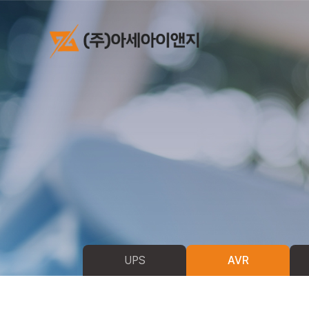
UPS
AVR