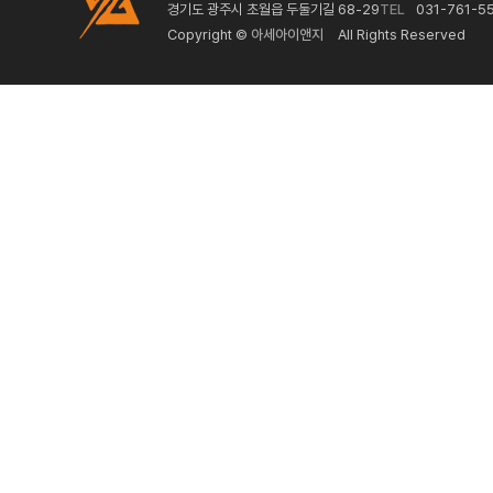
경기도 광주시 초월읍 두둘기길 68-29
TEL
031-761-5
Copyright ©
아세아이앤지
All Rights Reserved