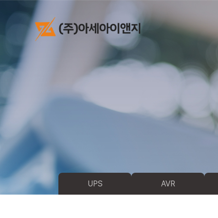
UPS
AVR