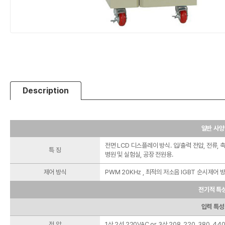
Description
일반 사양
전면 LCD 디스플레이 방식. 입/출력 전압, 전류, 
특 징
병원 및 실험실, 공장 전원용.
제어 방식
PWM 20KHz , 최적의 저소음 IGBT 순시제어 방
전기적 특
입력 특성
전 압
1상 2선 220VAC or 3상 208, 220, 380, 44