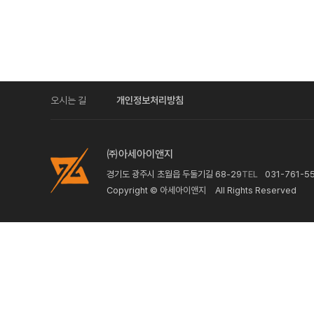
오시는 길
개인정보처리방침
㈜아세아이앤지
경기도 광주시 초월읍 두둘기길 68-29
TEL
031-761-5
Copyright ©
아세아이앤지
All Rights Reserved